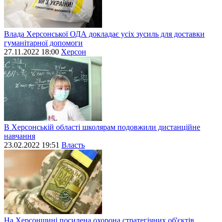
Влада Херсонської ОДА докладає усіх зусиль для доставки
гуманітарної допомоги
27.11.2022 18:00
Херсон
В Херсонській області школярам подовжили дистанційне
навчання
23.02.2022 19:51
Власть
На Херсонщині посилена охорона стратегічних об'єктів