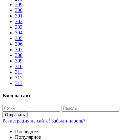
299
300
301
302
303
304
305
306
307
308
309
310
311
312
313
Вход на сайт
Отправить
Регистрация на сайте!
Забыли пароль?
Последнее
Популярное