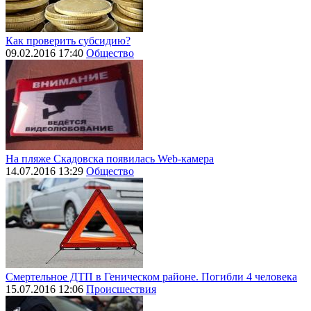
Как проверить субсидию?
09.02.2016 17:40
Общество
На пляже Скадовска появилась Web-камера
14.07.2016 13:29
Общество
Смертельное ДТП в Геническом районе. Погибли 4 человека
15.07.2016 12:06
Происшествия