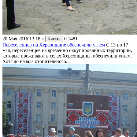
20 Мая 2016 13:18
»
0
1481
Читать
Переселенцев на Херсонщине обеспечили углем
С 13 по 17
мая, переселенцев из временно оккупированных территорий,
которые проживают в селах Херсонщины, обеспечили углем.
Хотя до начала отопительного...