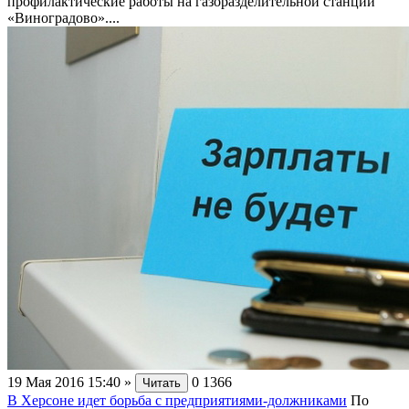
профилактические работы на газоразделительной станции
«Виноградово»....
19 Мая 2016 15:40
»
0
1366
Читать
В Херсоне идет борьба с предприятиями-должниками
По