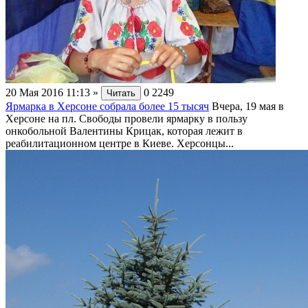
20 Мая 2016 11:13
»
0
2249
Читать
Ярмарка в Херсоне собрала более 15 тысяч
Вчера, 19 мая в
Херсоне на пл. Свободы провели ярмарку в пользу
онкобольной Валентины Крицак, которая лежит в
реабилитационном центре в Киеве. Херсонцы...