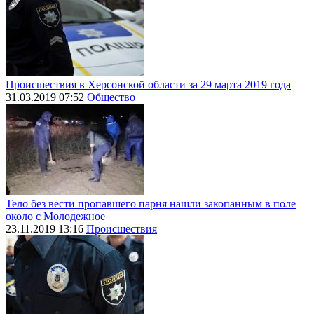
Происшествия в Херсонской области за 29 марта 2019 года
31.03.2019 07:52
Общество
Тело без вести пропавшего парня нашли закопанным в поле
около с Молодежное
23.11.2019 13:16
Происшествия