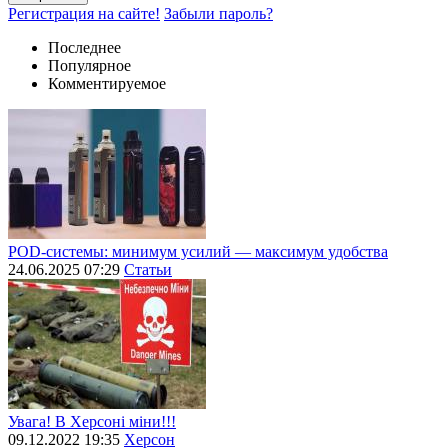
Регистрация на сайте!
Забыли пароль?
Последнее
Популярное
Комментируемое
POD-системы: минимум усилий — максимум удобства
24.06.2025 07:29
Статьи
Увага! В Херсоні міни!!!
09.12.2022 19:35
Херсон