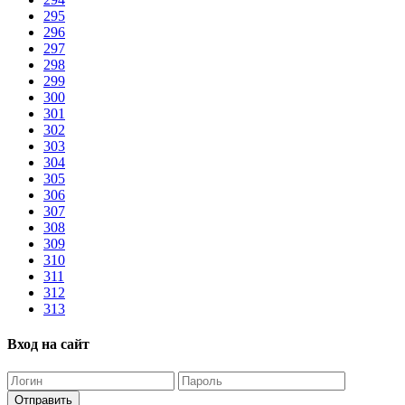
295
296
297
298
299
300
301
302
303
304
305
306
307
308
309
310
311
312
313
Вход на сайт
Отправить