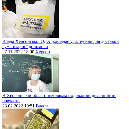
Влада Херсонської ОДА докладає усіх зусиль для доставки
гуманітарної допомоги
27.11.2022 18:00
Херсон
В Херсонській області школярам подовжили дистанційне
навчання
23.02.2022 19:51
Власть