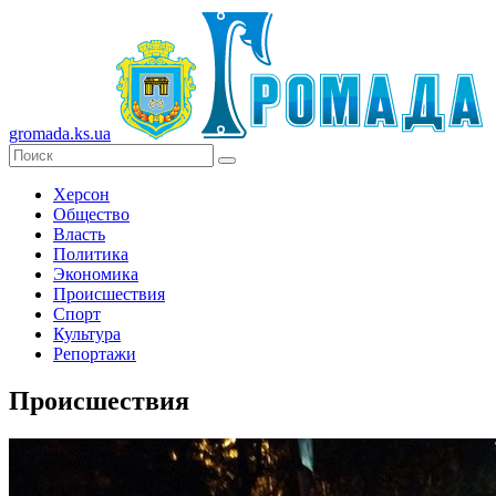
gromada.ks.ua
Херсон
Общество
Власть
Политика
Экономика
Происшествия
Спорт
Культура
Репортажи
Происшествия