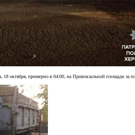
а, 18 октября, примерно в 04:00, на Привокзальной площади за