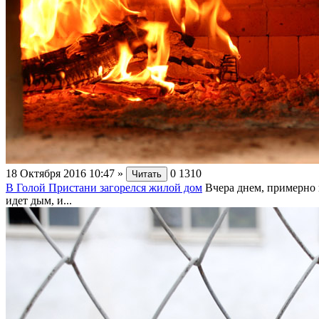
18 Октября 2016 10:47
»
0
1310
Читать
В Голой Пристани загорелся жилой дом
Вчера днем, примерно 
идет дым, и...