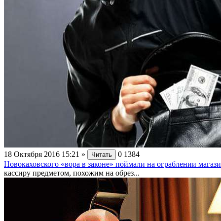
18 Октября 2016 15:21
»
0
1384
Читать
Новокаховского «вора в законе» поймали на ограблении магаз
кассиру предметом, похожим на обрез...