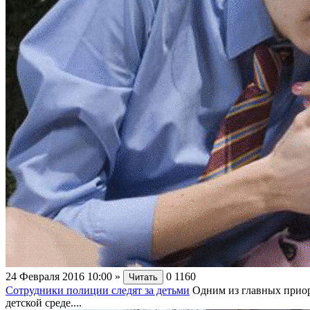
24 Февраля 2016 10:00
»
0
1160
Читать
Сотрудники полиции следят за детьми
Одним из главных приор
детской среде....