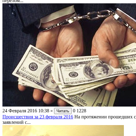
перелом...
24 Февраля 2016 10:38
»
0
1228
Читать
Происшествия за 23 февраля 2016
На протяжении прошедших су
заявлений с...