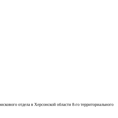
скового отдела в Херсонской области 8-го территориального