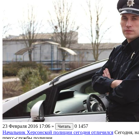
23 Февраля 2016 17:06
»
0
1457
Читать
Начальник Херсонской полиции сегодня отличился
Сегодня, н
пресс-службы полиции,...