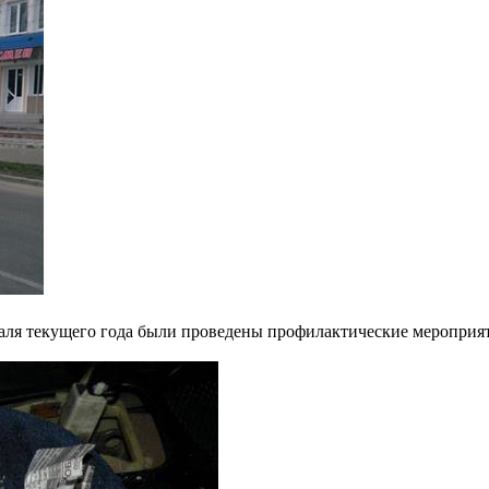
раля текущего года были проведены профилактические меропри