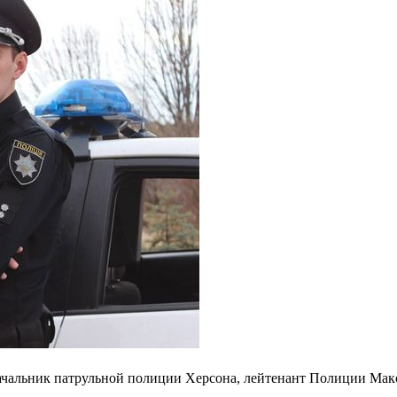
ачальник патрульной полиции Херсона, лейтенант Полиции Ма