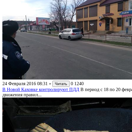
24 Февраля 2016 08:31
»
0
1240
Читать
В Новой Каховке контролируют ПДД
В период с 18 по 20 фев
движения правил...