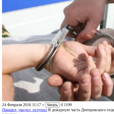
24 Февраля 2016 11:17
»
0
1199
Читать
Пришел, увидел, отлупил
В дежурную часть Днепровского отде