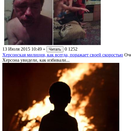
13 Июля 2015 10:49
»
0
1252
Читать
Херсонская милиция, как всегда, поражает своей скоростью
Оче
Херсона увидели, как избивали...