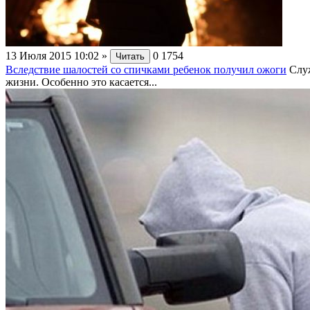
13 Июля 2015 10:02
»
0
1754
Читать
Вследствие шалостей со спичками ребенок получил ожоги
Слу
жизни. Особенно это касается...