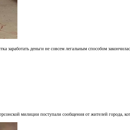
ка заработать деньги не совсем легальным способом закончилась
 херсонской милиции поступали сообщения от жителей города, к