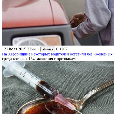
12 Июля 2015 22:44
»
0
1207
Читать
На Херсонщине некоторых водителей оставили без «железных 
среди которых 134 заявления с признаками...