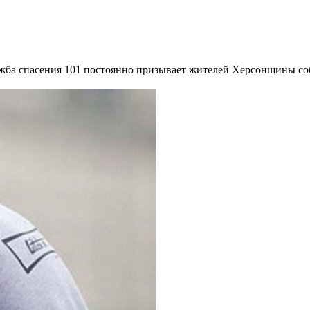
жба спасения 101 постоянно призывает жителей Херсонщины соб