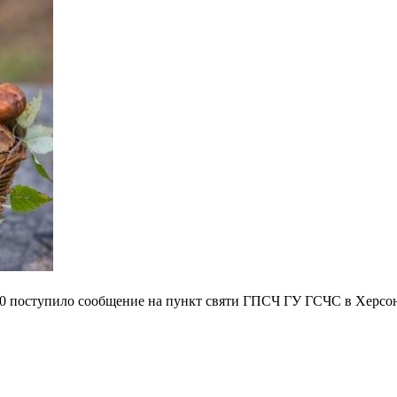
5:00 поступило сообщение на пункт святи ГПСЧ ГУ ГСЧС в Херсо