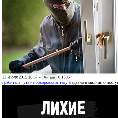
13 Июля 2015 16:37
»
0
1305
Читать
Грабитель чуть не обворовал аптеку
Недавно в милицию поступил