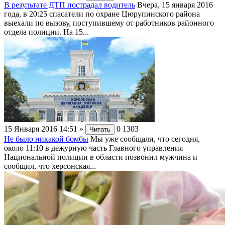
В результате ДТП пострадал водитель
Вчера, 15 января 2016
года, в 20:25 спасатели по охране Цюрупинского района
выехали по вызову, поступившему от работников районного
отдела полиции. На 15...
15 Января 2016 14:51
»
0
1303
Читать
Не было никакой бомбы
Мы уже сообщали, что сегодня,
около 11:10 в дежурную часть Главного управления
Национальной полиции в области позвонил мужчина и
сообщил, что херсонская...