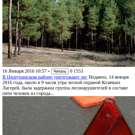
16 Января 2016 10:57
»
0
1553
Читать
В Цюрупинском районе уничтожают лес
Недавно, 14 января
2016 года, около в 9 часов утра лесной охраной Козачьих
Лагерей, была задержана группа лесонарушителей в составе
пяти человек из города...