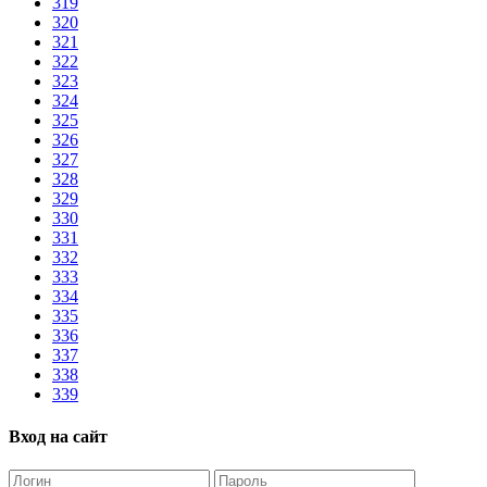
319
320
321
322
323
324
325
326
327
328
329
330
331
332
333
334
335
336
337
338
339
Вход на сайт