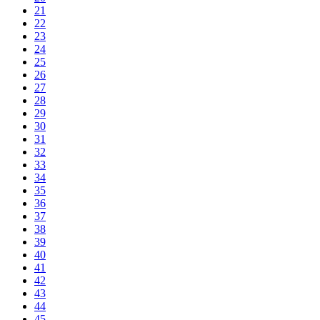
21
22
23
24
25
26
27
28
29
30
31
32
33
34
35
36
37
38
39
40
41
42
43
44
45