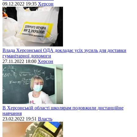
09.12.2022 19:35
Херсон
Влада Херсонської ОДА докладає усіх зусиль для доставки
гуманітарної допомоги
27.11.2022 18:00
Херсон
В Херсонській області школярам подовжили дистанційне
навчання
23.02.2022 19:51
Власть