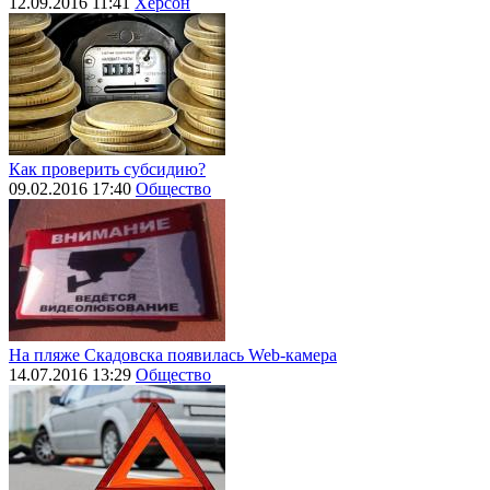
12.09.2016 11:41
Херсон
Как проверить субсидию?
09.02.2016 17:40
Общество
На пляже Скадовска появилась Web-камера
14.07.2016 13:29
Общество