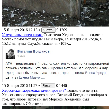
15 Января 2016 12:13
»
0
1209
Читать
У мужчины горел гараж
Спасатели Херсонщины не сидят на
месте - помогают людям.Так и вчера, 14 января 2016 года, в
15:12 на пункт Службы спасения «101»...
15 Января 2016 11:57
»
0
1446
Читать
Херсонская мореходка заминирована?
Только что депутат
Херсонсокого городского совета Виталий Богданов сообщил о
том, что якобы актовый зал Морской Академии был
заминирован. Об этом он...