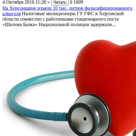
4 Октября 2016 11:28
»
0
1609
Читать
На Херсонщине изъяли 10 тыс. литров фальсифицированного
алкоголя
Налоговые милиционеры ГУ ГФС в Херсонской
области совместно с работниками стационарного поста
«Шилова Балка» Национальной полиции задержали...