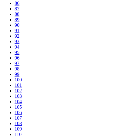
86
87
88
89
90
91
92
93
94
95
96
97
98
99
100
101
102
103
104
105
106
107
108
109
110