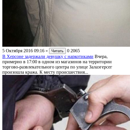
5 Октября 2016 09:16
»
0
2065
Читать
В Херсоне задержали девушку с наркотиками
Вчера,
примерно в 17:00 в одном из магазинов на территории
торгово-развлекательного центра по улице Залаэгерсег
произошла кража. К месту происшествия...