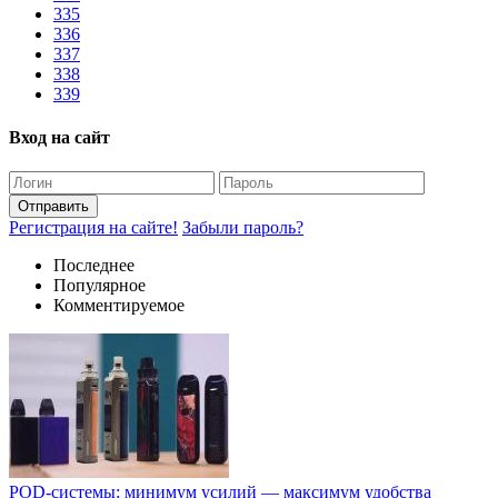
335
336
337
338
339
Вход на сайт
Отправить
Регистрация на сайте!
Забыли пароль?
Последнее
Популярное
Комментируемое
POD-системы: минимум усилий — максимум удобства