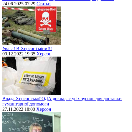
24.06.2025 07:29
Статьи
Увага! В Херсоні міни!!!
09.12.2022 19:35
Херсон
Влада Херсонської ОДА докладає усіх зусиль для доставки
гуманітарної допомоги
27.11.2022 18:00
Херсон