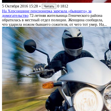
5 Октября 2016 15:28
»
0
1812
Читать
На Херсонщине пенсионерка зарезала «бывшего» за
домогательство
72-летняя жительница Генического района
обратилась в местный отдел полиции. Женщина сообщила,
что ударила ножом бывшего сожителя, от чего тот умер. На...