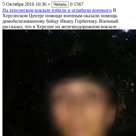
5 Октября 2016 10:36
»
0
1567
Читать
На херсонском вокзале избили и ограбили военного
В
Херсонском Центре помощи военным оказали помощь
демобилизованному бойцу Ивану Горбатюку. Военный
рассказал, что в Херсоне на железнодорожном вокзале...