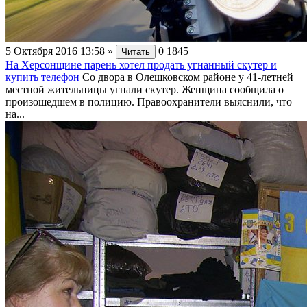
5 Октября 2016 13:58
»
0
1845
Читать
На Херсонщине парень хотел продать угнанный скутер и
купить телефон
Со двора в Олешковском районе у 41-летней
местной жительницы угнали скутер. Женщина сообщила о
произошедшем в полицию. Правоохранители выяснили, что
на...