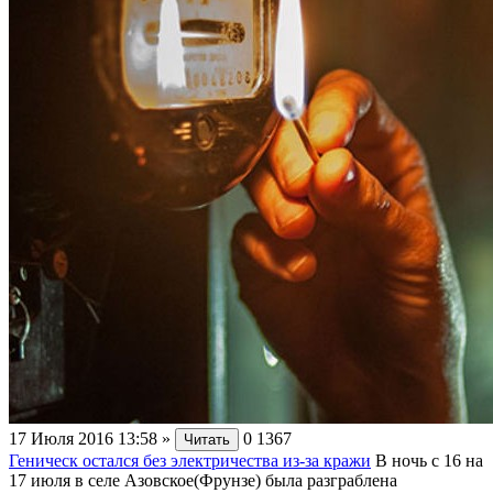
17 Июля 2016 13:58
»
0
1367
Читать
Геническ остался без электричества из-за кражи
В ночь с 16 на
17 июля в селе Азовское(Фрунзе) была разграблена