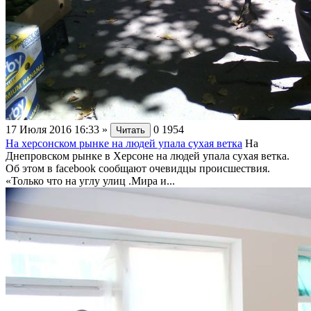
17 Июля 2016 16:33
»
0
1954
Читать
На херсонском рынке на людей упала сухая ветка
На
Днепровском рынке в Херсоне на людей упала сухая ветка.
Об этом в facebook сообщают очевидцы происшествия.
«Только что на углу улиц .Мира и...