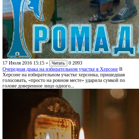
17 Июля 2016 15:15
»
0
2093
Читать
Очередная драка на избирательном участке в Херсоне
В
Херсоне на избирательном участке херсонка, пришедшая
голосовать, «просто на ровном месте» ударила сумкой по
голове доверенное лицо одного...