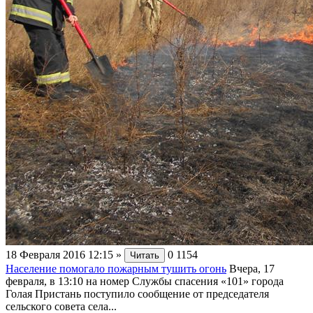
18 Февраля 2016 12:15
»
0
1154
Читать
Население помогало пожарным тушить огонь
Вчера, 17
февраля, в 13:10 на номер Службы спасения «101» города
Голая Пристань поступило сообщение от председателя
сельского совета села...