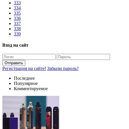
333
334
335
336
337
338
339
Вход на сайт
Отправить
Регистрация на сайте!
Забыли пароль?
Последнее
Популярное
Комментируемое