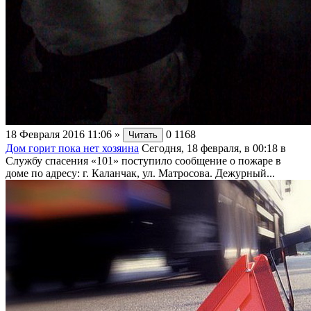
18 Февраля 2016 11:06
»
0
1168
Читать
Дом горит пока нет хозяина
Сегодня, 18 февраля, в 00:18 в
Службу спасения «101» поступило сообщение о пожаре в
доме по адресу: г. Каланчак, ул. Матросова. Дежурный...