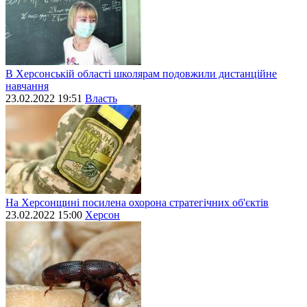
В Херсонській області школярам подовжили дистанційне
навчання
23.02.2022 19:51
Власть
На Херсонщині посилена охорона стратегічних об'єктів
23.02.2022 15:00
Херсон