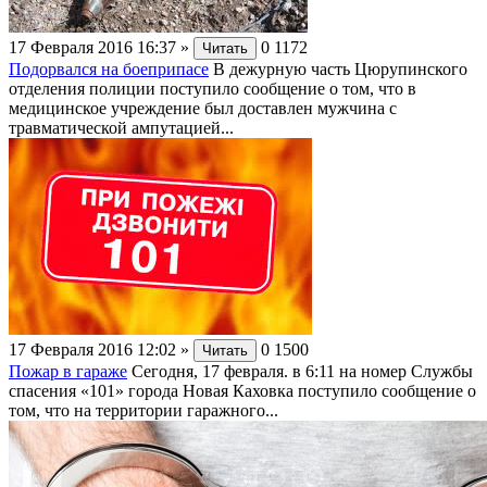
17 Февраля 2016 16:37
»
0
1172
Читать
Подорвался на боеприпасе
В дежурную часть Цюрупинского
отделения полиции поступило сообщение о том, что в
медицинское учреждение был доставлен мужчина с
травматической ампутацией...
17 Февраля 2016 12:02
»
0
1500
Читать
Пожар в гараже
Сегодня, 17 февраля. в 6:11 на номер Службы
спасения «101» города Новая Каховка поступило сообщение о
том, что на территории гаражного...