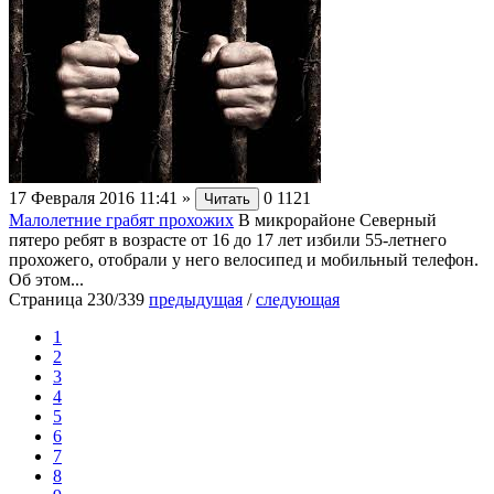
17 Февраля 2016 11:41
»
0
1121
Читать
Малолетние грабят прохожих
В микрорайоне Северный
пятеро ребят в возрасте от 16 до 17 лет избили 55-летнего
прохожего, отобрали у него велосипед и мобильный телефон.
Об этом...
Страница 230/339
предыдущая
/
следующая
1
2
3
4
5
6
7
8