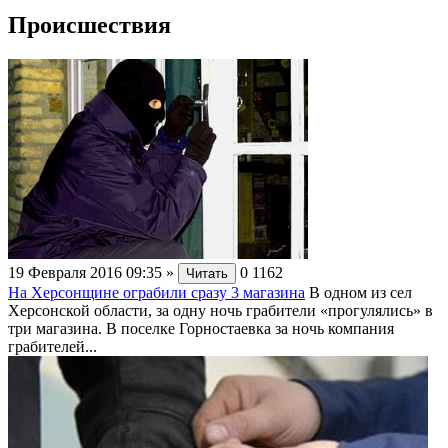
Происшествия
19 Февраля 2016 09:35
»
0
1162
Читать
На Херсонщине ограбили сразу 3 магазина
В одном из сел
Херсонской области, за одну ночь грабители «прогулялись» в
три магазина. В поселке Горностаевка за ночь компания
грабителей...