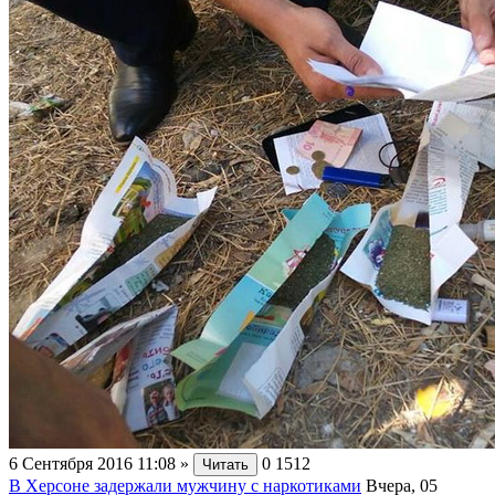
6 Сентября 2016 11:08
»
0
1512
Читать
В Херсоне задержали мужчину с наркотиками
Вчера, 05