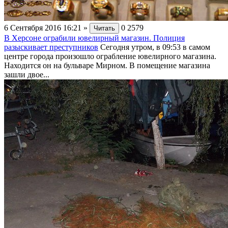
6 Сентября 2016 16:21
»
0
2579
Читать
В Херсоне ограбили ювелирный магазин. Полиция
разыскивает преступников
Сегодня утром, в 09:53 в самом
центре города произошло ограбление ювелирного магазина.
Находится он на бульваре Мирном. В помещение магазина
зашли двое...