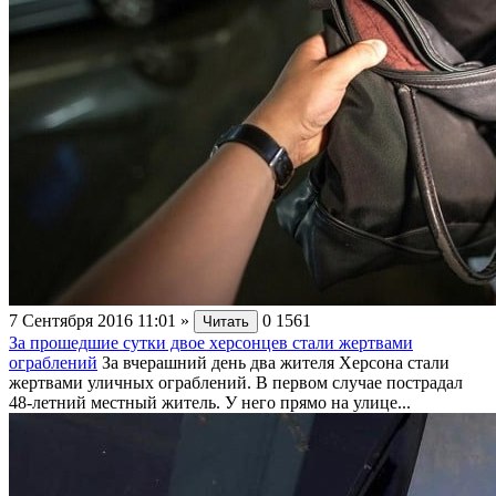
7 Сентября 2016 11:01
»
0
1561
Читать
За прошедшие сутки двое херсонцев стали жертвами
ограблений
За вчерашний день два жителя Херсона стали
жертвами уличных ограблений. В первом случае пострадал
48-летний местный житель. У него прямо на улице...