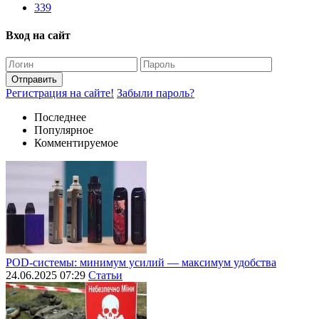
339
Вход на сайт
Отправить
Регистрация на сайте!
Забыли пароль?
Последнее
Популярное
Комментируемое
POD-системы: минимум усилий — максимум удобства
24.06.2025 07:29
Статьи