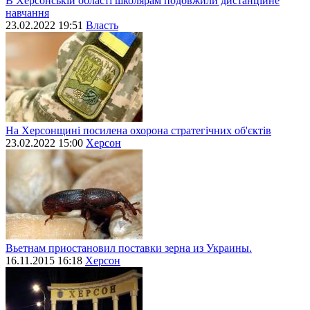
В Херсонській області школярам подовжили дистанційне
навчання
23.02.2022 19:51
Власть
На Херсонщині посилена охорона стратегічних об'єктів
23.02.2022 15:00
Херсон
Вьетнам приостановил поставки зерна из Украины.
16.11.2015 16:18
Херсон