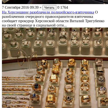
7 Сентября 2016 09:39
»
0
1764
Читать
На Херсонщине разоблачили полицейского-взяточника
О
разоблачении очередного правоохранителя взяточника
сообщает прокурор Херсонской области Виталий Тригубенко
на своей странице в социальной сети...