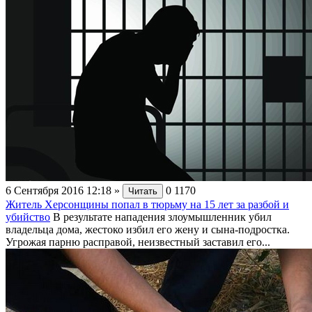
6 Сентября 2016 12:18
»
0
1170
Читать
Житель Херсонщины попал в тюрьму на 15 лет за разбой и
убийство
В результате нападения злоумышленник убил
владельца дома, жестоко избил его жену и сына-подростка.
Угрожая парню расправой, неизвестный заставил его...