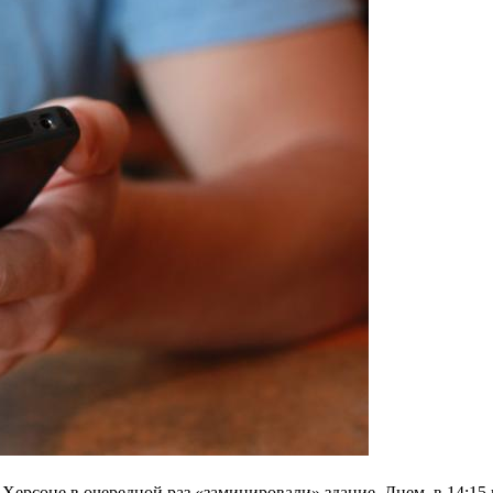
 Херсоне в очередной раз «заминировали» здание. Днем, в 14:15