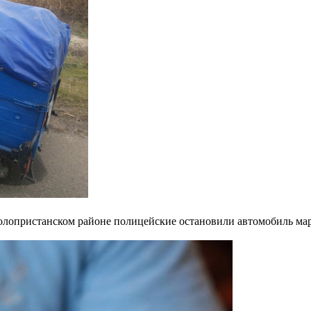
олопристанском районе полицейские остановили автомобиль мар