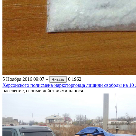
5 Ноября 2016 09:07
»
0
1962
Читать
Херсонского полисмена-наркоторговца лишили свободы на 10 
население, своими действиями наносят...