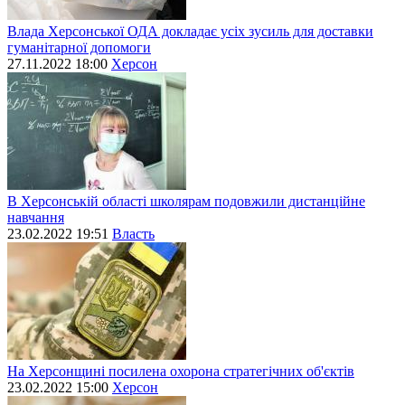
Влада Херсонської ОДА докладає усіх зусиль для доставки
гуманітарної допомоги
27.11.2022 18:00
Херсон
В Херсонській області школярам подовжили дистанційне
навчання
23.02.2022 19:51
Власть
На Херсонщині посилена охорона стратегічних об'єктів
23.02.2022 15:00
Херсон