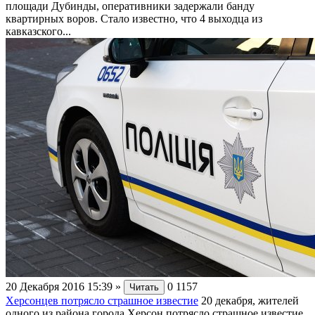
площади Дубинды, оперативники задержали банду
квартирных воров. Стало известно, что 4 выходца из
кавказского...
20 Декабря 2016 15:39
»
0
1157
Читать
Херсонцев потрясло страшное известие
20 декабря, жителей
одного из района города Херсон потрясло страшное известие.