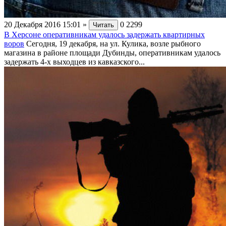
20 Декабря 2016 15:01
»
0
2299
Читать
В Херсоне оперативникам удалось задержать квартирных
воров
Сегодня, 19 декабря, на ул. Кулика, возле рыбного
магазина в районе площади Дубинды, оперативникам удалось
задержать 4-х выходцев из кавказского...