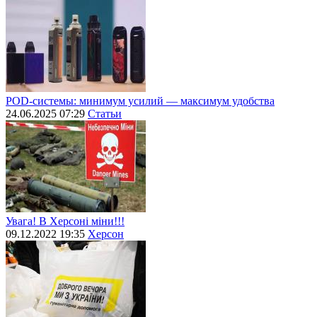
POD-системы: минимум усилий — максимум удобства
24.06.2025 07:29
Статьи
Увага! В Херсоні міни!!!
09.12.2022 19:35
Херсон