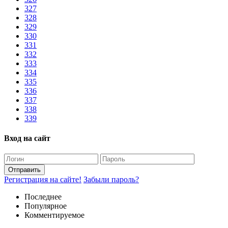
327
328
329
330
331
332
333
334
335
336
337
338
339
Вход на сайт
Отправить
Регистрация на сайте!
Забыли пароль?
Последнее
Популярное
Комментируемое