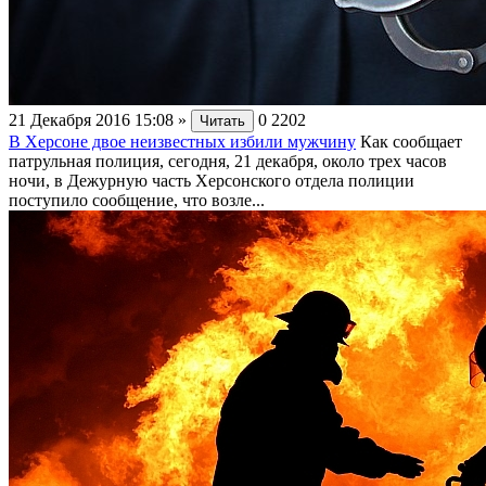
21 Декабря 2016 15:08
»
0
2202
Читать
В Херсоне двое неизвестных избили мужчину
Как сообщает
патрульная полиция, сегодня, 21 декабря, около трех часов
ночи, в Дежурную часть Херсонского отдела полиции
поступило сообщение, что возле...