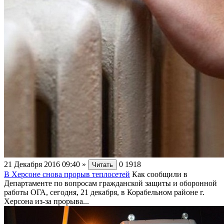
21 Декабря 2016 09:40
»
0
1918
Читать
В Херсоне снова прорыв теплосетей
Как сообщили в
Департаменте по вопросам гражданской защиты и оборонной
работы ОГА, сегодня, 21 декабря, в Корабельном районе г.
Херсона из-за прорыва...