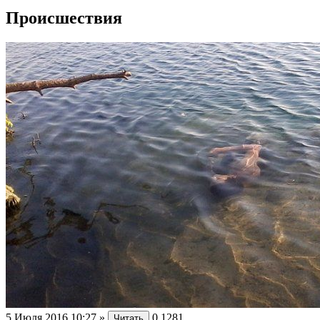
Происшествия
5 Июля 2016 10:27
»
0
1281
Читать