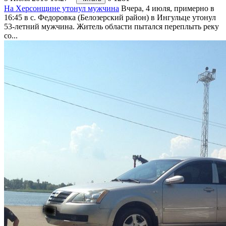
На Херсонщине утонул мужчина
Вчера, 4 июля, примерно в
16:45 в с. Федоровка (Белозерский район) в Ингульце утонул
53-летний мужчина. Житель области пытался переплыть реку
со...