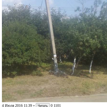
4 Июля 2016 11:39
»
0
1101
Читать