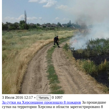
3 Июля 2016 12:17
»
0
1097
Читать
За сутки на Херсонщине произошло 8 пожаров
За прошедшие
сутки на территории Херсона и области зарегистрировано 8