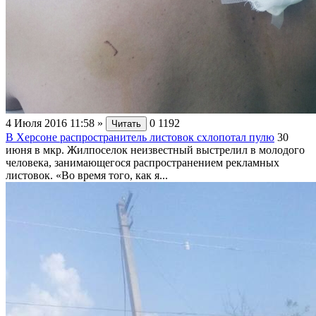
4 Июля 2016 11:58
»
0
1192
Читать
В Херсоне распространитель листовок схлопотал пулю
30
июня в мкр. Жилпоселок неизвестный выстрелил в молодого
человека, занимающегося распространением рекламных
листовок. «Во время того, как я...