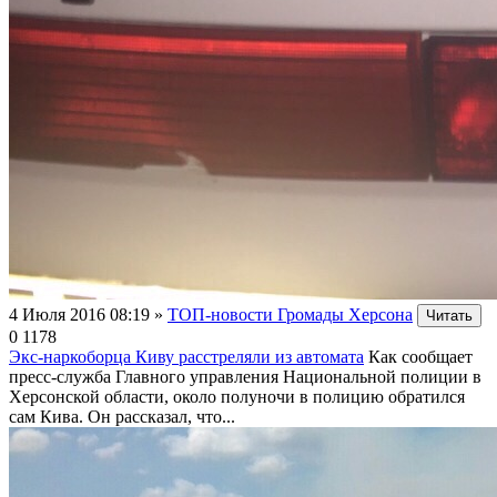
4 Июля 2016 08:19
»
ТОП-новости Громады Херсона
Читать
0
1178
Экс-наркоборца Киву расстреляли из автомата
Как сообщает
пресс-служба Главного управления Национальной полиции в
Херсонской области, около полуночи в полицию обратился
сам Кива. Он рассказал, что...