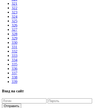
321
322
323
324
325
326
327
328
329
330
331
332
333
334
335
336
337
338
339
Вход на сайт
Отправить