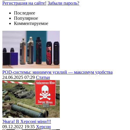
Регистрация на сайте!
Забыли пароль?
Последнее
Популярное
Комментируемое
POD-системы: минимум усилий — максимум удобства
24.06.2025 07:29
Статьи
Увага! В Херсоні міни!!!
09.12.2022 19:35
Херсон