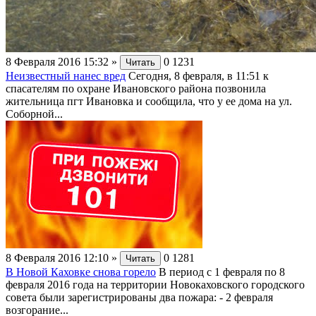
8 Февраля 2016 15:32
»
0
1231
Читать
Неизвестный нанес вред
Сегодня, 8 февраля, в 11:51 к
спасателям по охране Ивановского района позвонила
жительница пгт Ивановка и сообщила, что у ее дома на ул.
Соборной...
8 Февраля 2016 12:10
»
0
1281
Читать
В Новой Каховке снова горело
В период с 1 февраля по 8
февраля 2016 года на территории Новокаховского городского
совета были зарегистрированы два пожара: - 2 февраля
возгорание...