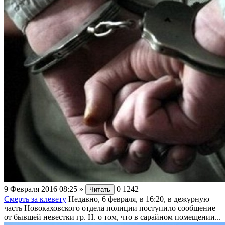
9 Февраля 2016 08:25
»
0
1242
Читать
Смерть за клевету
Недавно, 6 февраля, в 16:20, в дежурную
часть Новокаховского отдела полиции поступило сообщение
от бывшей невестки гр. Н. о том, что в сарайном помещении...