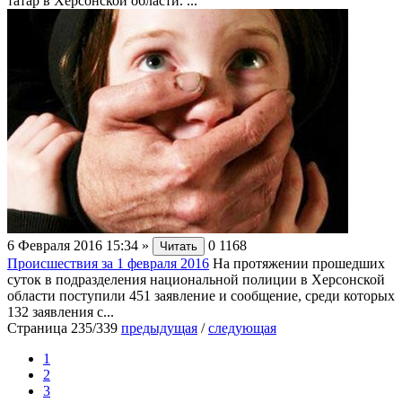
татар в Херсонской области. ...
6 Февраля 2016 15:34
»
0
1168
Читать
Происшествия за 1 февраля 2016
На протяжении прошедших
суток в подразделения национальной полиции в Херсонской
области поступили 451 заявление и сообщение, среди которых
132 заявления с...
Страница 235/339
предыдущая
/
следующая
1
2
3