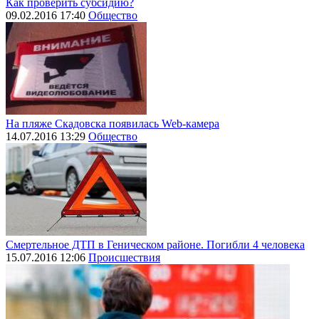
Как проверить субсидию?
09.02.2016 17:40
Общество
На пляже Скадовска появилась Web-камера
14.07.2016 13:29
Общество
Смертельное ДТП в Геническом районе. Погибли 4 человека
15.07.2016 12:06
Происшествия