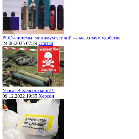
POD-системы: минимум усилий — максимум удобства
24.06.2025 07:29
Статьи
Увага! В Херсоні міни!!!
09.12.2022 19:35
Херсон