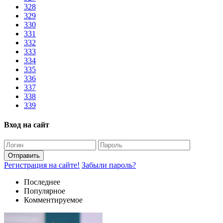
328
329
330
331
332
333
334
335
336
337
338
339
Вход на сайт
Отправить
Регистрация на сайте!
Забыли пароль?
Последнее
Популярное
Комментируемое