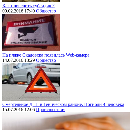
Как проверить субсидию?
09.02.2016 17:40
Общество
На пляже Скадовска появилась Web-камера
14.07.2016 13:29
Общество
Смертельное ДТП в Геническом районе. Погибли 4 человека
15.07.2016 12:06
Происшествия