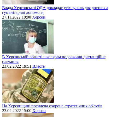
Влада Херсонської ОДА докладає усіх зусиль для доставки
гуманітарної допомоги
27.11.2022 18:00
Херсон
В Херсонській області школярам подовжили дистанційне
навчання
23.02.2022 19:51
Власть
На Херсонщині посилена охорона стратегічних об'єктів
23.02.2022 15:00
Херсон