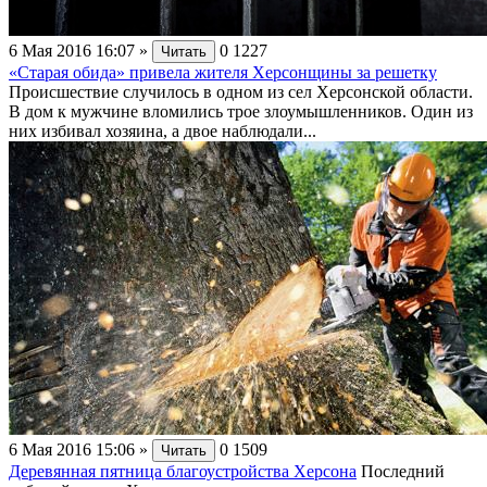
6 Мая 2016 16:07
»
0
1227
Читать
«Старая обида» привела жителя Херсонщины за решетку
Происшествие случилось в одном из сел Херсонской области.
В дом к мужчине вломились трое злоумышленников. Один из
них избивал хозяина, а двое наблюдали...
6 Мая 2016 15:06
»
0
1509
Читать
Деревянная пятница благоустройства Херсона
Последний