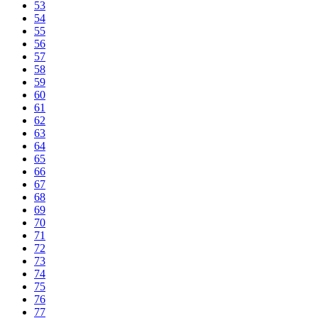
53
54
55
56
57
58
59
60
61
62
63
64
65
66
67
68
69
70
71
72
73
74
75
76
77