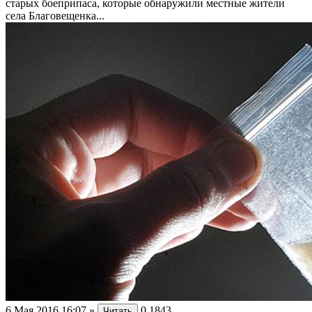
старых боеприпаса, которые обнаружили местные жители
села Благовещенка...
6 Мая 2016 16:07
»
0
1843
Читать