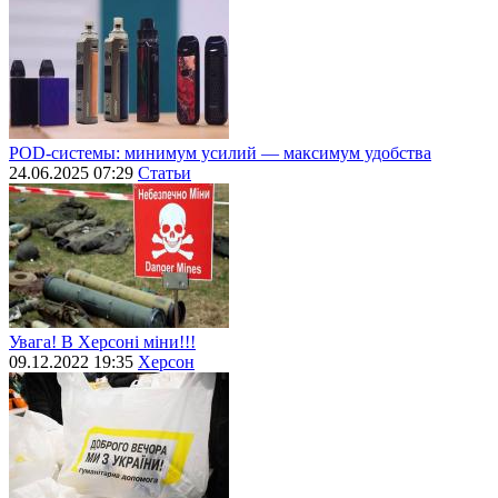
POD-системы: минимум усилий — максимум удобства
24.06.2025 07:29
Статьи
Увага! В Херсоні міни!!!
09.12.2022 19:35
Херсон