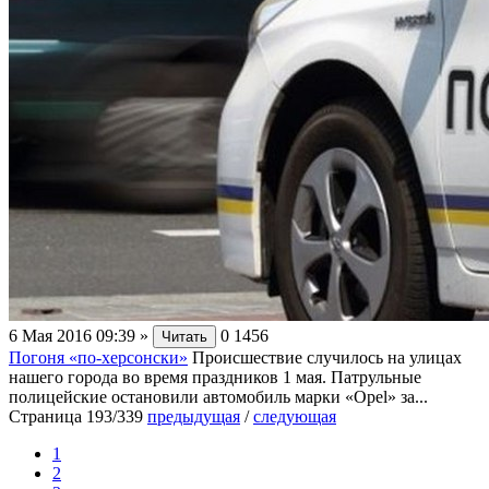
6 Мая 2016 09:39
»
0
1456
Читать
Погоня «по-херсонски»
Происшествие случилось на улицах
нашего города во время праздников 1 мая. Патрульные
полицейские остановили автомобиль марки «Opel» за...
Страница 193/339
предыдущая
/
следующая
1
2