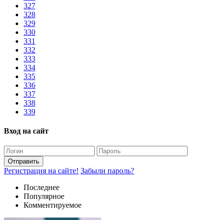
327
328
329
330
331
332
333
334
335
336
337
338
339
Вход на сайт
Отправить
Регистрация на сайте!
Забыли пароль?
Последнее
Популярное
Комментируемое