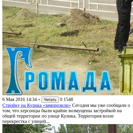
6 Мая 2016 14:34
»
0
1548
Читать
Стройку на Кулика «заморозили»
Сегодня мы уже сообщали о
том, что херсонцы были крайне возмущены застройкой на
общей территории по улице Кулика. Территория возле
перекрестка с улицей...