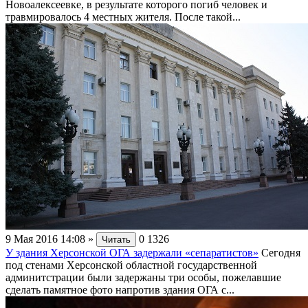
Новоалексеевке, в результате которого погиб человек и
травмировалось 4 местных жителя. После такой...
9 Мая 2016 14:08
»
0
1326
Читать
У здания Херсонской ОГА задержали «сепаратистов»
Сегодня
под стенами Херсонской областной государственной
админитстрации были задержаны три особы, пожелавшие
сделать памятное фото напротив здания ОГА с...