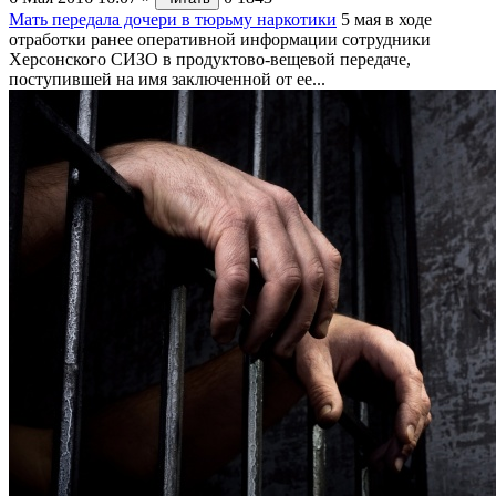
Мать передала дочери в тюрьму наркотики
5 мая в ходе
отработки ранее оперативной информации сотрудники
Херсонского СИЗО в продуктово-вещевой передаче,
поступившей на имя заключенной от ее...