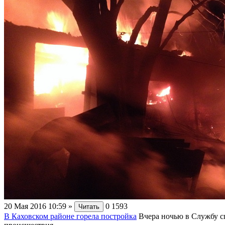
20 Мая 2016 10:59
»
0
1593
Читать
В Каховском районе горела постройка
Вчера ночью в Службу с