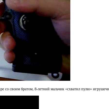
ире со своим братом, 8-летний мальчик «схватил пулю» игрушечно