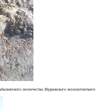
ыбальческого лесничества Збурьевского лесоохотничьего