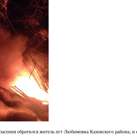
пасения обратился житель пгт Любимовка Каховского района, и