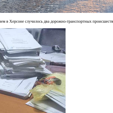
нем в Херсоне случилось два дорожно-транспортных происшестви