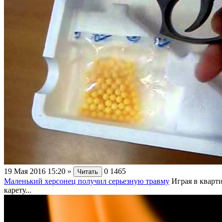
19 Мая 2016 15:20
»
0
1465
Читать
Маленький херсонец получил серьезную травму
Играя в кварт
карету...