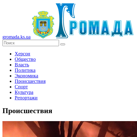
gromada.ks.ua
Херсон
Общество
Власть
Политика
Экономика
Происшествия
Спорт
Культура
Репортажи
Происшествия