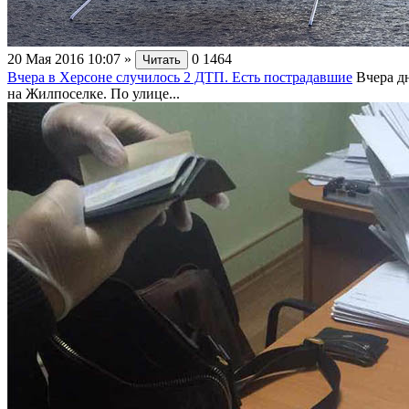
20 Мая 2016 10:07
»
0
1464
Читать
Вчера в Херсоне случилось 2 ДТП. Есть пострадавшие
Вчера д
на Жилпоселке. По улице...