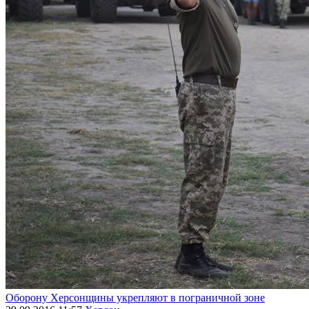
Оборону Херсонщины укрепляют в пограничной зоне