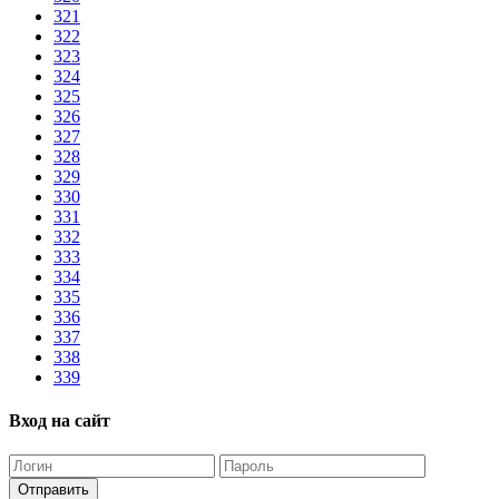
321
322
323
324
325
326
327
328
329
330
331
332
333
334
335
336
337
338
339
Вход на сайт
Отправить