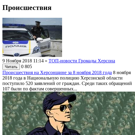
Происшествия
9 Ноября 2018 11:14
»
ТОП-новости Громады Херсона
0
805
Читать
Происшествия на Херсонщине за 8 ноября 2018 года
8 ноября
2018 года в Национальную полицию Херсонской области
поступило 520 заявлений от граждан. Среди таких обращений
107 были по фактам совершенных...