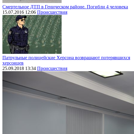
Смертельное ДТП в Геническом районе. Погибли 4 человека
15.07.2016 12:06
Происшествия
Патрульные полицейские Херсона возвращают потерявшихся
херсонцев
25.09.2018 13:34
Происшествия