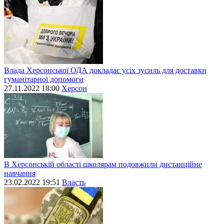
Влада Херсонської ОДА докладає усіх зусиль для доставки
гуманітарної допомоги
27.11.2022 18:00
Херсон
В Херсонській області школярам подовжили дистанційне
навчання
23.02.2022 19:51
Власть