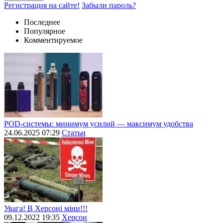
Регистрация на сайте!
Забыли пароль?
Последнее
Популярное
Комментируемое
POD-системы: минимум усилий — максимум удобства
24.06.2025 07:29
Статьи
Увага! В Херсоні міни!!!
09.12.2022 19:35
Херсон