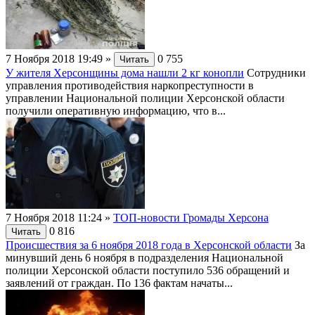
7 Ноября 2018 19:49
»
0
755
Читать
У жителя Херсонщины дома нашли 2 кг конопли
Сотрудники
управления противодействия наркопреступности в
управлении Национальной полиции Херсонской области
получили оперативную информацию, что в...
7 Ноября 2018 11:24
»
ТОП-новости Громады Херсона
0
816
Читать
Происшествия за 6 ноября 2018 года в Херсонской области
За
минувший день 6 ноября в подразделения Национальной
полиции Херсонской области поступило 536 обращений и
заявлений от граждан. По 136 фактам начаты...