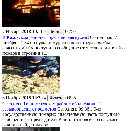
7 Ноября 2018 10:11
»
0
750
Читать
В Каховском районе сгорела летняя кухня
Этой ночью, 7
ноября в 1:34 на пульт дежурного диспетчера службы
спасения «101» поступило сообщение от местных жителей о
пожаре в строении в...
6 Ноября 2018 14:23
»
0
835
Читать
Сегодня в Горностаевском районе обнаружили 11
взрывоопасных предметов
Сегодня в 09:36 в 9-ю
Государственную пожарно-спасательную часть поступило
сообщение от председателя Константиновского сельского
совета о найденных во...