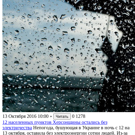
13 Октября 2016 10:00
»
0
1278
Читать
12 населенных пунктов Херсонщины остались без
электричества
Непогода, бушующая в Украине в ночь с 12 на
13 октября, оставила без электроэнергии сотни людей. Из-за