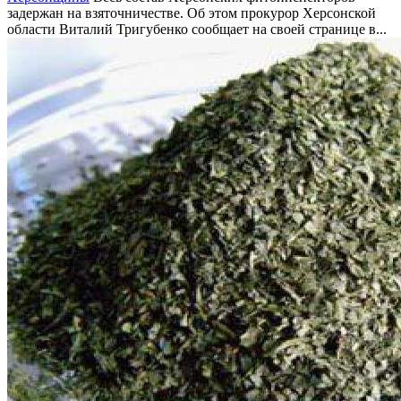
задержан на взяточничестве. Об этом прокурор Херсонской
области Виталий Тригубенко сообщает на своей странице в...