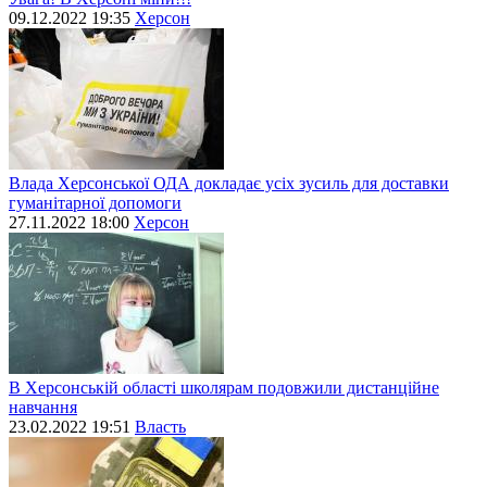
09.12.2022 19:35
Херсон
Влада Херсонської ОДА докладає усіх зусиль для доставки
гуманітарної допомоги
27.11.2022 18:00
Херсон
В Херсонській області школярам подовжили дистанційне
навчання
23.02.2022 19:51
Власть