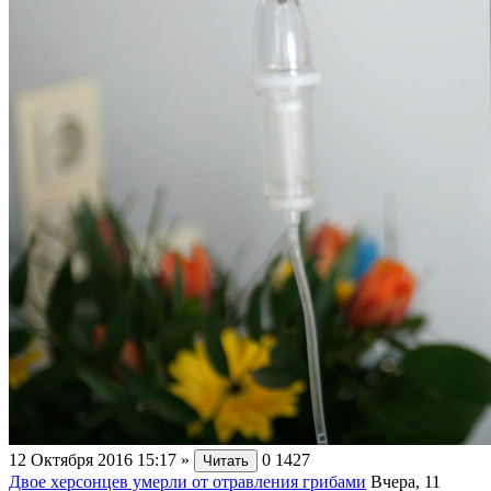
12 Октября 2016 15:17
»
0
1427
Читать
Двое херсонцев умерли от отравления грибами
Вчера, 11