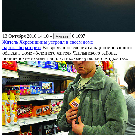
13 Октября 2016 14:10
»
0
1097
Читать
Житель Херсонщины устроил в своем доме
нарколабораторию
Во время проведения санкционированного
обыска в доме 43-летнего жителя Чаплынского района,
полицейские изъяли три пластиковые бутылки с жидкостью...