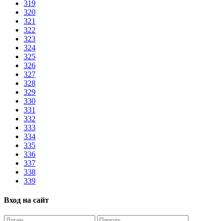
319
320
321
322
323
324
325
326
327
328
329
330
331
332
333
334
335
336
337
338
339
Вход на сайт